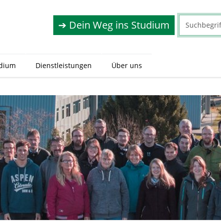
➔ Dein Weg ins Studium
dium
Dienstleistungen
Über uns