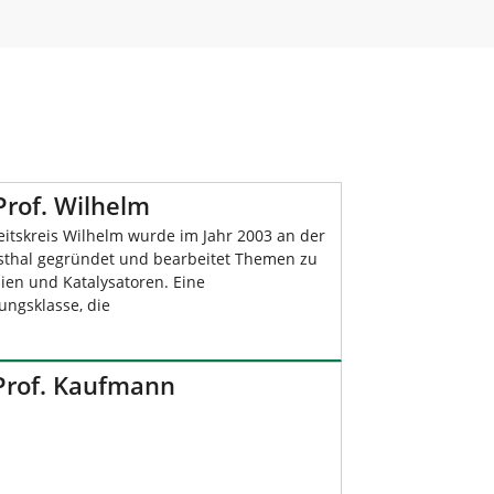
Prof. Wilhelm
eitskreis Wilhelm wurde im Jahr 2003 an der
sthal gegründet und bearbeitet Themen zu
lien und Katalysatoren. Eine
ungsklasse, die
 Prof. Kaufmann