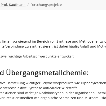
- Prof. Kaufmann
Forschungsprojekte
es liegen vorwiegend im Bereich von Synthese und Methodenentwick
nte Verbindung zu synthetisieren, ist dabei häufig Anlaß und Motiv
 zwei wichtige Arbeitsschwerpunkte entwickelt:
d Übergangsmetallchemie:
tive Darstellung wichtiger Polymervorprodukte wie Diphenylcarbon
stereoselektive Synthese anti-viraler Wirkstoffe.
aktionen sind wichtige Reaktionstypen in der organischen Chemie. 
tiver Reaktionsmedien wie organische Schmelzen und Mikroemulsio