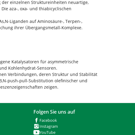
 der einzelnen Struktureinheiten neuartige,
Die aza-, oxa- und thiabicyclischen
As,N-Liganden auf Aminosäure-, Terpen-,
rsuchung ihrer Übergangsmetall-Komplexe.
mogene Katalysatoren für asymmetrische
e und Kohlenhydrat-Sensoren.
chen Verbindungen, deren Struktur und Stabilität
,N-push-pull-Substitution olefinischer und
reszenzeigenschaften zeigen.
Folgen Sie uns auf
Facebook
Instagram
YouTube