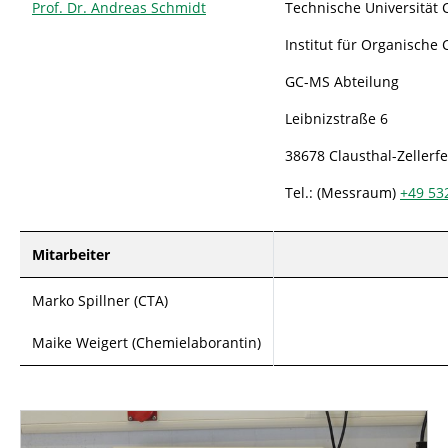
Prof. Dr. Andreas Schmidt
Technische Universität 
Institut für Organische
GC-MS Abteilung
Leibnizstraße 6
38678 Clausthal-Zellerfe
Tel.: (Messraum)
+49
53
Mitarbeiter
Marko Spillner (CTA)
Maike Weigert (Chemielaborantin)