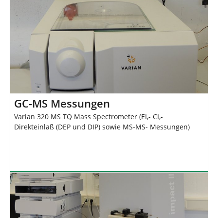
GC-MS Messungen
Varian 320 MS TQ Mass Spectrometer (EI,- CI,-
Direkteinlaß (DEP und DIP) sowie MS-MS- Messungen)