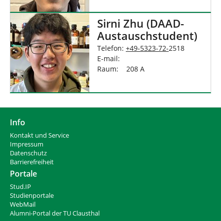
Sirni Zhu (DAAD-
Austauschstudent)
Telefon:
+49-5323-72-
2518
E-mail:
Raum: 208 A
Info
Kontakt und Service
Impressum
Datenschutz
Barrierefreiheit
Portale
Stud.IP
Studienportale
WebMail
Alumni-Portal der TU Clausthal