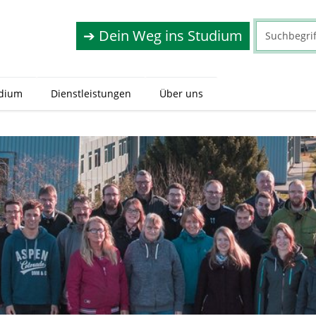
➔ Dein Weg ins Studium
dium
Dienstleistungen
Über uns