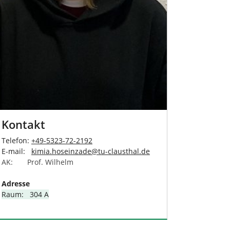
Kontakt
Telefon:
+49-5323-72-2192
E-mail:
kimia.hoseinzade
@
tu-clausthal
.
de
AK: Prof. Wilhelm
Adresse
Raum: 304 A